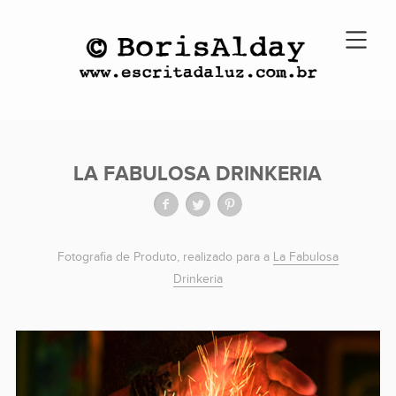
LA FABULOSA DRINKERIA
Fotografia de Produto, realizado para a
La Fabulosa
Drinkeria