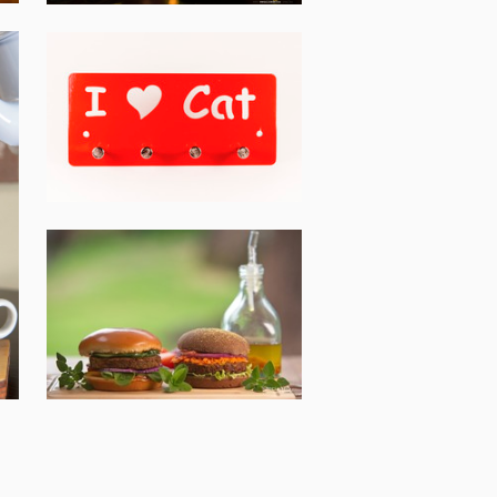
PRODUTOS DE PETS,
CAMPINAS-SP
VEGGY DELI