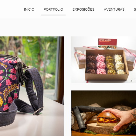
INÍCIO
PORTFOLIO
EXPOSIÇÕES
AVENTURAS
DOCE MARIA
ORENA
NA FUMAÇA