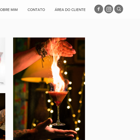
SOBRE MIM
CONTATO
ÁREA DO CLIENTE
LA FABULOSA
DRINKERIA