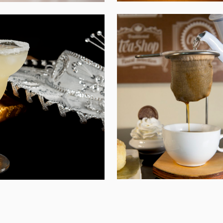
SABORES DA
D'FRANCO,
EXICANA
VALINHOS-SP