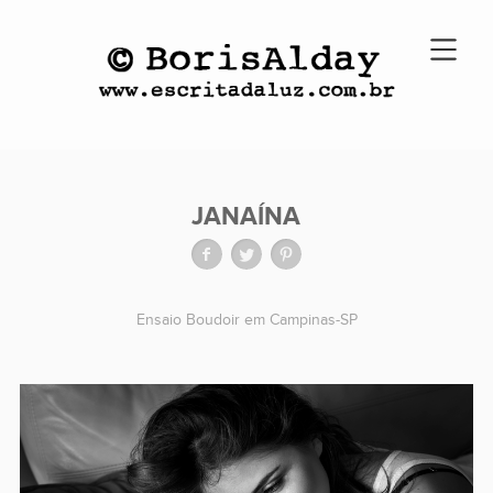
JANAÍNA
Ensaio Boudoir em Campinas-SP