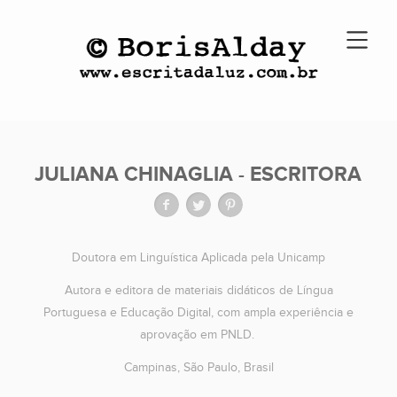
JULIANA CHINAGLIA - ESCRITORA
Doutora em Linguística Aplicada pela Unicamp
Autora e editora de materiais didáticos de Língua
Portuguesa e Educação Digital, com ampla experiência e
aprovação em PNLD.
Campinas, São Paulo, Brasil