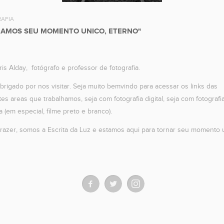
AFIA
AMOS SEU MOMENTO UNICO, ETERNO"
is Alday, fotógrafo e professor de fotografia.
brigado por nos visitar. Seja muito bemvindo para acessar os links das
tes areas que trabalhamos, seja com fotografia digital, seja com fotografi
a (em especial, filme preto e branco).
razer, somos a Escrita da Luz e estamos aqui para tornar seu momento 